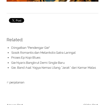
Related:
Diingatkan "Pendengar Gie"
Sosok Romantis dan Melankolis Gatra Laringal
Proses Ep Kopi Blues
Gie Nyaris Bangkrut Demi Single Baru
Gie, Band Asal Yogya Kemas Ulang “Jarak” dari Kamar Malas
#
perjalanan