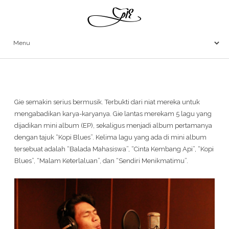
Gie semakin serius bermusik. Terbukti dari niat mereka untuk
mengabadikan karya-karyanya. Gie lantas merekam 5 lagu yang
dijadikan mini album (EP), sekaligus menjadi album pertamanya
dengan tajuk “Kopi Blues”. Kelima lagu yang ada di mini album
tersebuat adalah “Balada Mahasiswa”, “Cinta Kembang Api”, “Kopi
Blues”, “Malam Keterlaluan”, dan “Sendiri Menikmatimu”.